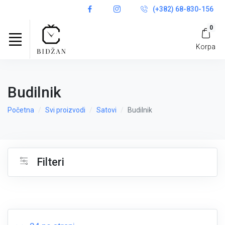
(+382) 68-830-156
0
Korpa
Budilnik
Početna
Svi proizvodi
Satovi
Budilnik
Filteri