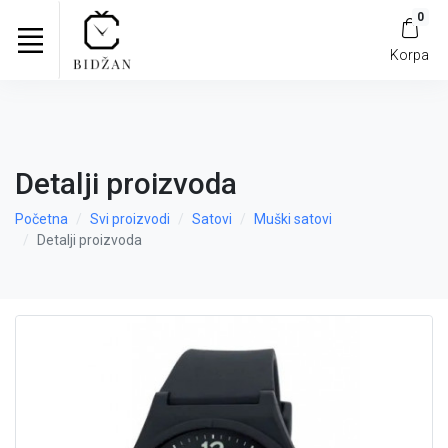
0
Korpa
Detalji proizvoda
Početna
Svi proizvodi
Satovi
Muški satovi
Detalji proizvoda