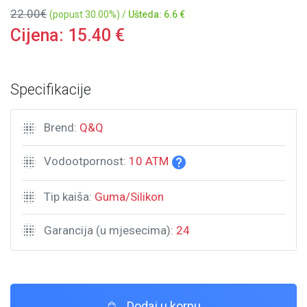
22.00€
(popust 30.00%) /
Ušteda: 6.6 €
Cijena:
15.40
€
Specifikacije
Brend:
Q&Q
Vodootpornost:
10 ATM
Tip kaiša:
Guma/Silikon
Garancija (u mjesecima):
24
Dodaj u korpu